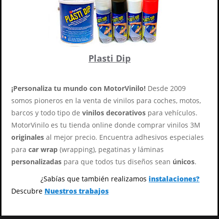
Plasti Dip
¡Personaliza tu mundo con MotorVinilo!
Desde 2009
somos pioneros en la venta de vinilos para coches, motos,
barcos y todo tipo de
vinilos decorativos
para vehículos.
MotorVinilo es tu tienda online donde comprar vinilos 3M
originales
al mejor precio. Encuentra adhesivos especiales
para
car wrap
(wrapping), pegatinas y láminas
personalizadas
para que todos tus diseños sean
únicos
.
¿Sabías que también realizamos
instalaciones?
Descubre
Nuestros trabajos