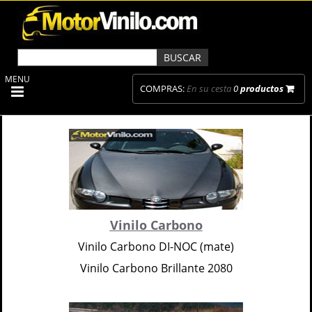
MENU
COMPRAS:
En su cesta
0
productos
Vinilo Carbono
Vinilo Carbono DI-NOC (mate)
Vinilo Carbono Brillante 2080