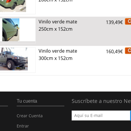
Vinilo verde mate
139,49€
250cm x 152cm
Vinilo verde mate
160,49€
300cm x 152cm
Suscríbete a nuestro Ne
Tu cuenta
Crear Cuenta
Entrar