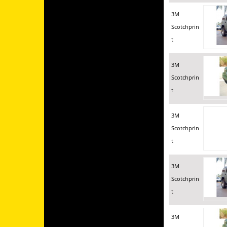
3M
Scotchprin
t
3M
Scotchprin
t
3M
Scotchprin
t
3M
Scotchprin
t
3M