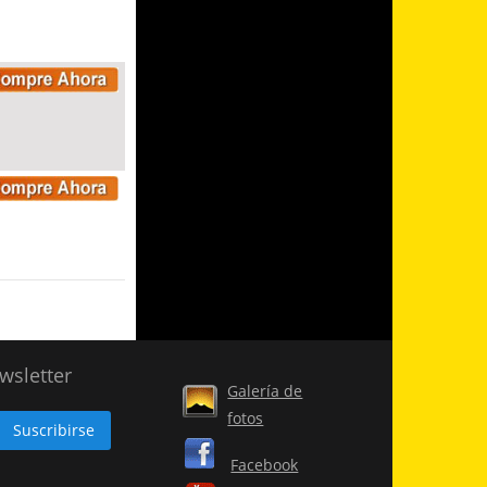
wsletter
Galería de
fotos
Facebook