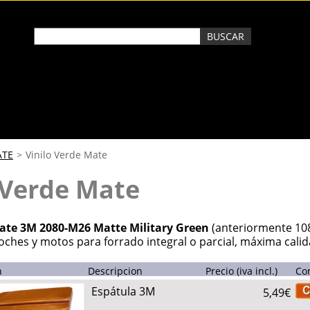
ATE
>
Vinilo Verde Mate
 Verde Mate
Mate 3M 2080-M26 Matte Military Green
(anteriormente 10
oches y motos para forrado integral o parcial, máxima cali
n
Descripcion
Precio (iva incl.)
Co
Espátula 3M
5,49€