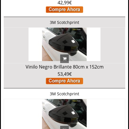
42,99€
3M Scotchprint
Vinilo Negro Brillante 80cm x 152cm
53,49€
3M Scotchprint