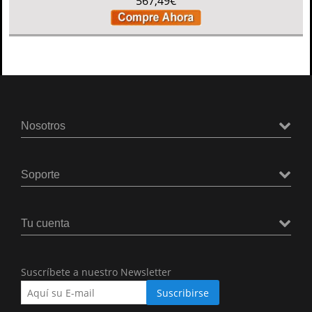
567,49€
Nosotros
Soporte
Tu cuenta
Suscríbete a nuestro Newsletter