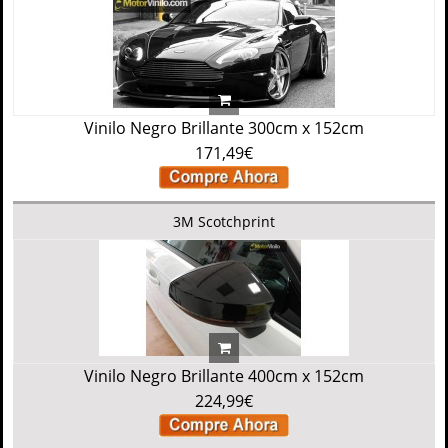
Vinilo Negro Brillante 300cm x 152cm
171,49€
3M Scotchprint
Vinilo Negro Brillante 400cm x 152cm
224,99€