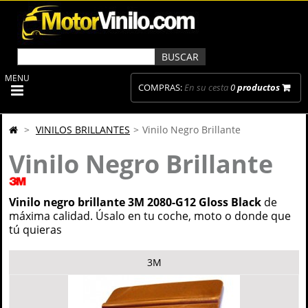
MENU
COMPRAS:
En su cesta
0
productos
>
VINILOS BRILLANTES
>
Vinilo Negro Brillante
Vinilo Negro Brillante
Vinilo negro brillante 3M 2080-G12 Gloss Black
de
máxima calidad. Úsalo en tu coche, moto o donde que
tú quieras
3M