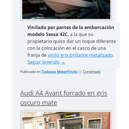
Vinilado por partes de la embarcación
modelo Sessa 42C
, a la que su
propietario quiso dar un toque diferente
con la colocación en el casco de una
franja de
vinilo gris brillante metalizado
.
Seguir leyendo
→
Publicado en
Trabajos MotorVinilo
||
Coméntalo
Audi A4 Avant forrado en gris
oscuro mate