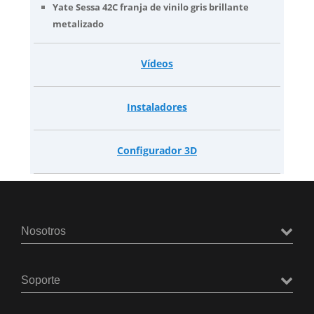
Yate Sessa 42C franja de vinilo gris brillante
metalizado
Vídeos
Instaladores
Configurador 3D
Nosotros
Soporte