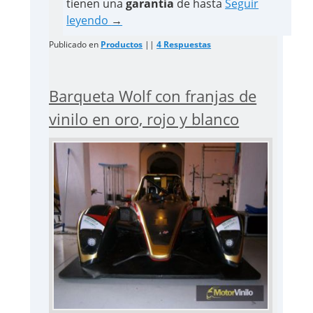
tienen una
garantía
de hasta
Seguir
leyendo
→
Publicado en
Productos
||
4
Respuestas
Barqueta Wolf con franjas de
vinilo en oro, rojo y blanco