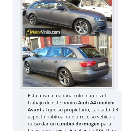
Esta misma mañana culminamos el
trabajo de este bonito
Audi A4 modelo
Avant
al que su propietario, cansado del
aspecto habitual que ofrece su vehículo,
quiso dar un
cambio de imagen
para
hacerlo más exclusivo al estilo RS6. Para