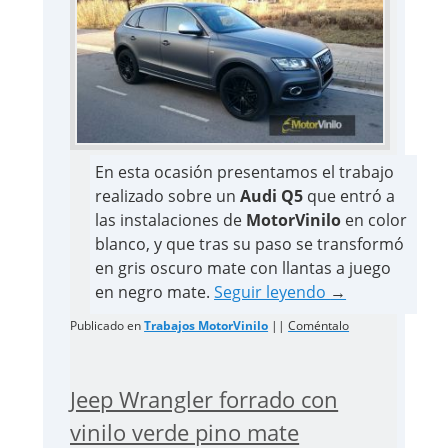
En esta ocasión presentamos el trabajo
realizado sobre un
Audi Q5
que entró a
las instalaciones de
MotorVinilo
en color
blanco, y que tras su paso se transformó
en gris oscuro mate con llantas a juego
en negro mate.
Seguir leyendo
→
Publicado en
Trabajos MotorVinilo
||
Coméntalo
Jeep Wrangler forrado con
vinilo verde pino mate