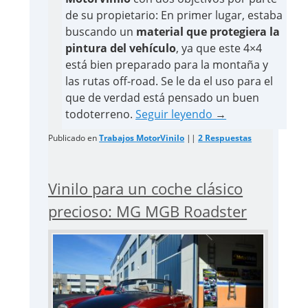
de su propietario: En primer lugar, estaba
buscando un
material que protegiera la
pintura del vehículo
, ya que este 4×4
está bien preparado para la montaña y
las rutas off-road. Se le da el uso para el
que de verdad está pensado un buen
todoterreno.
Seguir leyendo
→
Publicado en
Trabajos MotorVinilo
||
2
Respuestas
Vinilo para un coche clásico
precioso: MG MGB Roadster