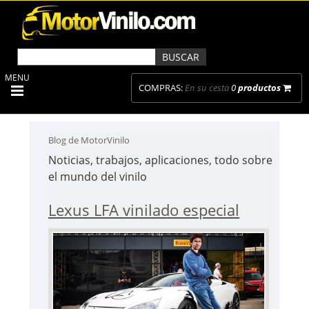
MENU
COMPRAS:
En su cesta
0
productos
Blog de MotorVinilo
Noticias, trabajos, aplicaciones, todo sobre
el mundo del vinilo
Lexus LFA vinilado especial