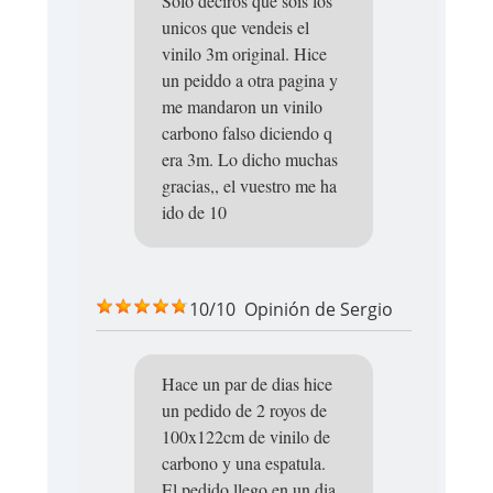
Solo deciros que sois los
unicos que vendeis el
vinilo 3m original. Hice
un peiddo a otra pagina y
me mandaron un vinilo
carbono falso diciendo q
era 3m. Lo dicho muchas
gracias,, el vuestro me ha
ido de 10
10/10
Opinión de
Sergio
Hace un par de dias hice
un pedido de 2 royos de
100x122cm de vinilo de
carbono y una espatula.
El pedido llego en un dia