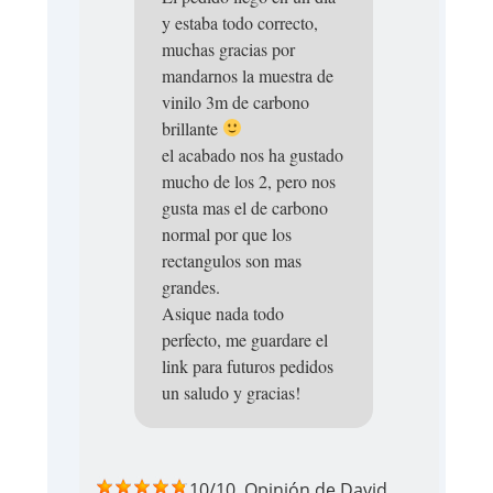
y estaba todo correcto,
muchas gracias por
mandarnos la muestra de
vinilo 3m de carbono
brillante
el acabado nos ha gustado
mucho de los 2, pero nos
gusta mas el de carbono
normal por que los
rectangulos son mas
grandes.
Asique nada todo
perfecto, me guardare el
link para futuros pedidos
un saludo y gracias!
10/10
Opinión de
David