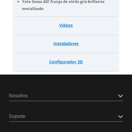
Yate Sessa 42C franja de vinilo gris brillante
metalizado
Vídeos
Instaladores
Configurador 3D
Nosotros
Soporte