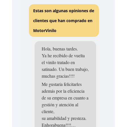
Estas son algunas opiniones de
clientes que han comprado en
MotorVinilo
Hola, buenas tardes.
Ya he recibido de vuelta
el vinilo tratado en
satinado. Un buen trabajo,
muchas gracias!!!!
Me gustaría felicitarles
además por la eficiencia
de su empresa en cuanto a
gestión y atención al
cliente,
su amabilidad y presteza.
Enhorabuena!!!!…