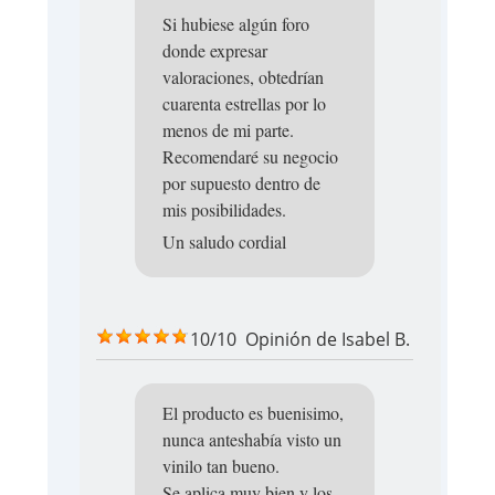
Si hubiese algún foro
donde expresar
valoraciones, obtedrían
cuarenta estrellas por lo
menos de mi parte.
Recomendaré su negocio
por supuesto dentro de
mis posibilidades.
Un saludo cordial
10/10
Opinión de
Isabel B.
El producto es buenisimo,
nunca anteshabía visto un
vinilo tan bueno.
Se aplica muy bien y los