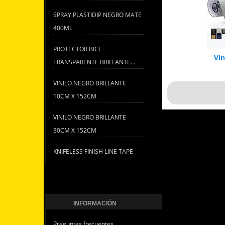
SPRAY PLASTIDIP NEGRO MATE
400ML
PROTECTOR BICI
Vin
TRANSPARENTE BRILLANTE...
VINILO NEGRO BRILLANTE
10CM X 152CM
VINILO NEGRO BRILLANTE
30CM X 152CM
KNIFELESS FINISH LINE TAPE
INFORMACIÓN
Preguntas frecuentes