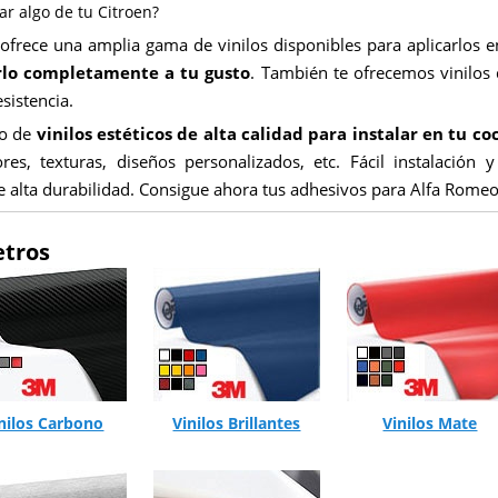
r algo de tu Citroen?
 ofrece una amplia gama de vinilos disponibles para aplicarlos
rlo completamente a tu gusto
. También te ofrecemos vinilos
esistencia.
go de
vinilos estéticos de alta calidad para instalar en tu c
ores, texturas, diseños personalizados, etc. Fácil instalación
e alta durabilidad. Consigue ahora tus adhesivos para Alfa Romeo
etros
nilos Carbono
Vinilos Brillantes
Vinilos Mate