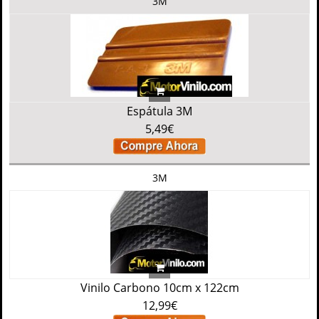
3M
Espátula 3M
5,49€
3M
Vinilo Carbono 10cm x 122cm
12,99€