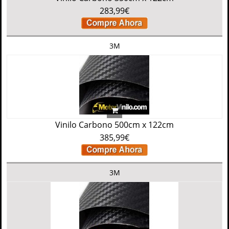
283,99€
3M
Vinilo Carbono 500cm x 122cm
385,99€
3M