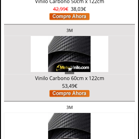
Vinilo Carbono 50cm x 122cm
42,99€
38,03€
3M
Vinilo Carbono 60cm x 122cm
53,49€
3M