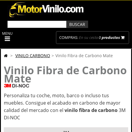
MENU
COMPRAS:
En su cesta
0
productos
>
VINILO CARBONO
>
Vinilo Fibra de Carbono Mate
Vinilo Fibra de Carbono
Mate
Personaliza tu coche, moto, barco o incluso tus
muebles. Consigue el acabado en carbono de mayor
calidad del mercado con el
vinilo fibra de carbono
3M
DI-NOC