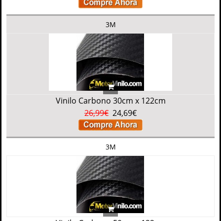
3M
Vinilo Carbono 30cm x 122cm
26,99€
24,69€
3M