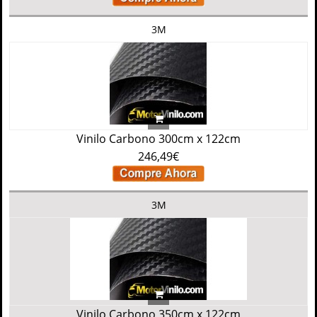
3M
Vinilo Carbono 300cm x 122cm
246,49€
3M
Vinilo Carbono 350cm x 122cm