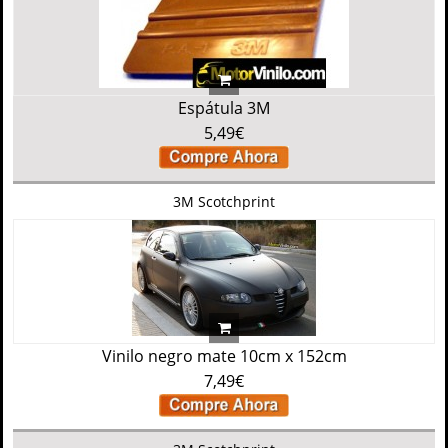
Espátula 3M
5,49€
3M Scotchprint
Vinilo negro mate 10cm x 152cm
7,49€