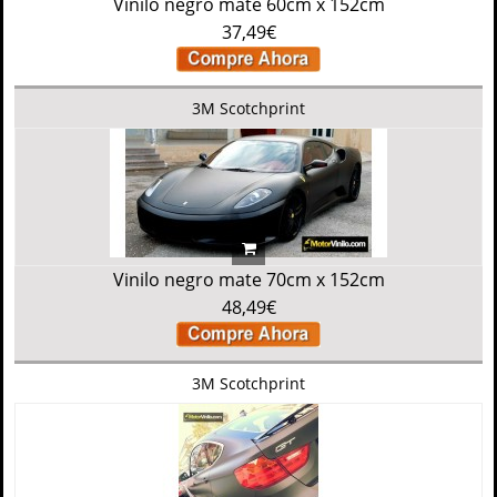
Vinilo negro mate 60cm x 152cm
37,49€
3M Scotchprint
Vinilo negro mate 70cm x 152cm
48,49€
3M Scotchprint