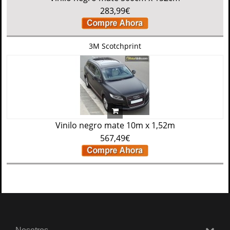
283,99€
3M Scotchprint
Vinilo negro mate 10m x 1,52m
567,49€