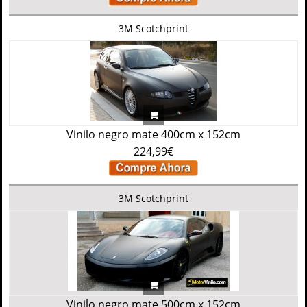
3M Scotchprint
Vinilo negro mate 400cm x 152cm
224,99€
3M Scotchprint
Vinilo negro mate 500cm x 152cm