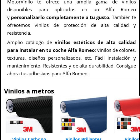
MotorVinilo te ofrece una amplia gama de vinilos
disponibles para aplicarlos en un Alfa Romeo
y
personalizarlo completamente a tu gusto
. También te
ofrecemos vinilos de protección de alta calidad y
resistencia.
Amplio catálogo de
vinilos estéticos de alta calidad
para instalar en tu coche Alfa Romeo
: vinilos de colores,
texturas, diseños personalizados, etc. Fácil instalación y
mantenimiento. Resistentes y de alta durabilidad. Consigue
ahora tus adhesivos para Alfa Romeo.
Vinilos a metros
Vinilos Carbono
Vinilos Brillantes
Vinilo