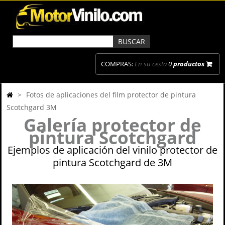
COMPRAS:
En su cesta
0
productos
>
Fotos de aplicaciones del film protector de pintura
Scotchgard 3M
Galería protector de
pintura Scotchgard
Ejemplos de aplicación del vinilo protector de
pintura Scotchgard de 3M