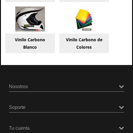
Vinilo Carbono
Vinilo Carbono de
Blanco
Colores
Nosotros
Soporte
Tu cuenta