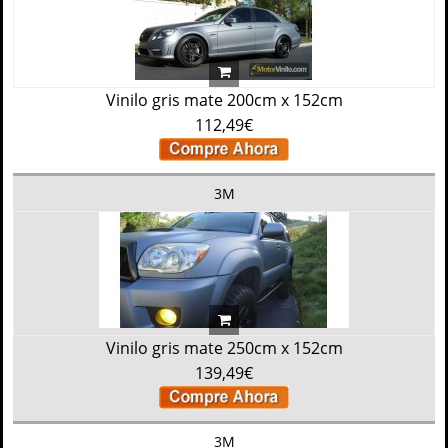
Vinilo gris mate 200cm x 152cm
112,49€
3M
Vinilo gris mate 250cm x 152cm
139,49€
3M