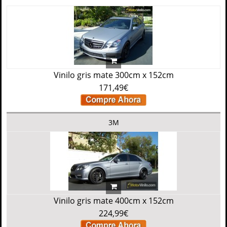
Vinilo gris mate 300cm x 152cm
171,49€
3M
Vinilo gris mate 400cm x 152cm
224,99€