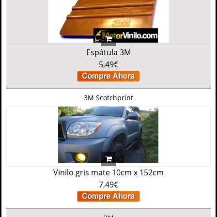
Espátula 3M
5,49€
3M Scotchprint
Vinilo gris mate 10cm x 152cm
7,49€