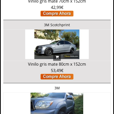
Vinilo gris mate 70cm x 152cm
42,99€
3M Scotchprint
Vinilo gris mate 80cm x 152cm
53,49€
3M