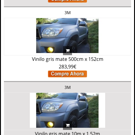
3M
Vinilo gris mate 500cm x 152cm
283,99€
3M
Vinilo gris mate 10m x 1,52m