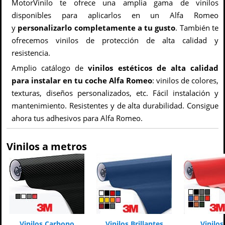
MotorVinilo te ofrece una amplia gama de vinilos
disponibles para aplicarlos en un Alfa Romeo
y
personalizarlo completamente a tu gusto
. También te
ofrecemos vinilos de protección de alta calidad y
resistencia.
Amplio catálogo de
vinilos estéticos de alta calidad
para instalar en tu coche Alfa Romeo
: vinilos de colores,
texturas, diseños personalizados, etc. Fácil instalación y
mantenimiento. Resistentes y de alta durabilidad. Consigue
ahora tus adhesivos para Alfa Romeo.
Vinilos a metros
Vinilos Carbono
Vinilos Brillantes
Vinilo