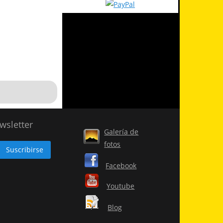
wsletter
Galería de
fotos
Facebook
Youtube
Blog