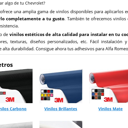
r algo de tu Chevrolet?
 ofrece una amplia gama de vinilos disponibles para aplicarlos
rlo completamente a tu gusto
. También te ofrecemos vinilos
esistencia.
go de
vinilos estéticos de alta calidad para instalar en tu c
ores, texturas, diseños personalizados, etc. Fácil instalación
e alta durabilidad. Consigue ahora tus adhesivos para Alfa Romeo
etros
nilos Carbono
Vinilos Brillantes
Vinilos Mate