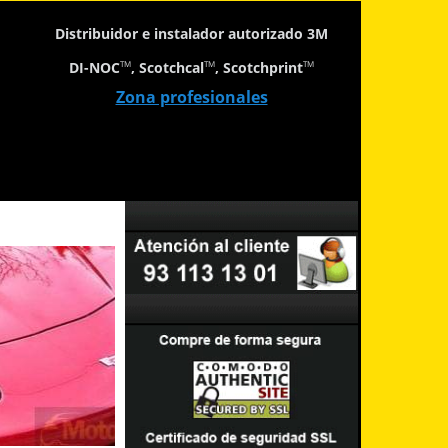
Distribuidor e instalador autorizado 3M
DI-NOC
, Scotchcal
, Scotchprint
TM
TM
TM
Zona profesionales