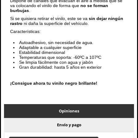
Dispone de canales que evacuan el aire a medida que se
va colocando el vinilo de forma que
no se forman
burbujas
.
Si se quisiera retirar el vinilo, este se va
sin dejar ningún
rastro
ni daña la superficie del vehículo.
Características:
Autoadhesivo, sin necesidad de agua.
Adaptable a cualquier superficie
Estabilidad dimensional
Temperaturas que soporta: -60ºC a 107ºC
Se limpia fácilmente con agua y jabón
Gran durabilidad: hasta 5 años en exterior
¡Consigue ahora tu vinilo negro brillante!
Opiniones
Envío y pago