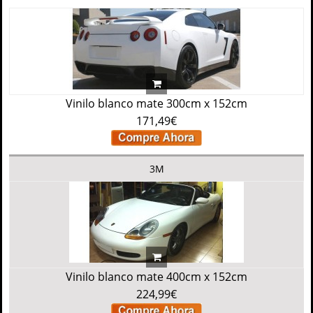
Vinilo blanco mate 300cm x 152cm
171,49€
3M
Vinilo blanco mate 400cm x 152cm
224,99€