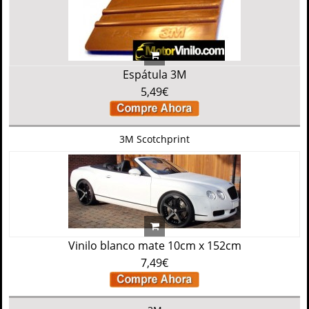
Espátula 3M
5,49€
3M Scotchprint
Vinilo blanco mate 10cm x 152cm
7,49€