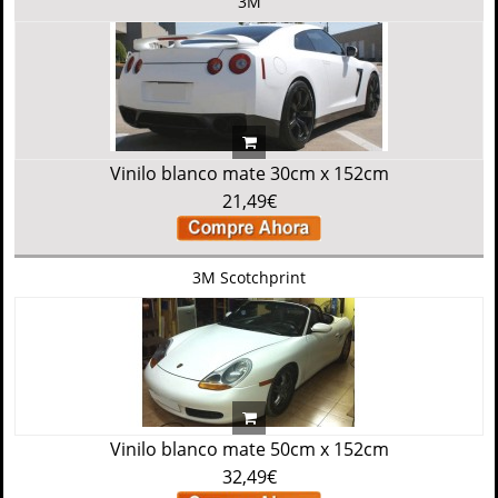
3M
Vinilo blanco mate 30cm x 152cm
21,49€
3M Scotchprint
Vinilo blanco mate 50cm x 152cm
32,49€