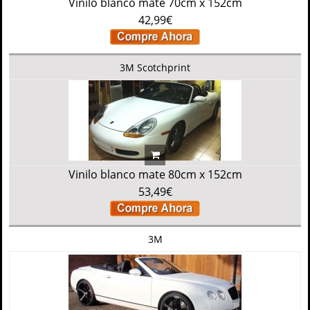
Vinilo blanco mate 70cm x 152cm
42,99€
3M Scotchprint
Vinilo blanco mate 80cm x 152cm
53,49€
3M