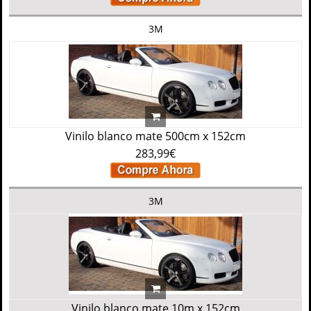
3M
Vinilo blanco mate 500cm x 152cm
283,99€
3M
Vinilo blanco mate 10m x 152cm