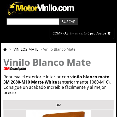
COMPRAS:
En su cesta
0
productos
>
VINILOS MATE
>
Vinilo Blanco Mate
Vinilo Blanco Mate
Renueva el exterior e interior con
vinilo blanco mate
3M 2080-M10 Matte White
(anteriormente 1080-M10).
Consigue un acabado increíble fácilmente y al mejor
precio
3M