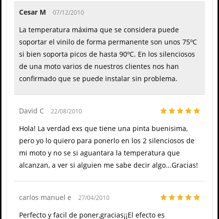
Cesar M
07/12/2010
La temperatura máxima que se considera puede
soportar el vinilo de forma permanente son unos 75ºC
si bien soporta picos de hasta 90ºC. En los silenciosos
de una moto varios de nuestros clientes nos han
confirmado que se puede instalar sin problema.
David C
22/08/2010
Hola! La verdad exs que tiene una pinta buenisima,
pero yo lo quiero para ponerlo en los 2 silenciosos de
mi moto y no se si aguantara la temperatura que
alcanzan, a ver si alguien me sabe decir algo...Gracias!
carlos manuel e
27/04/2010
Perfecto y facil de poner,gracias¡¡El efecto es