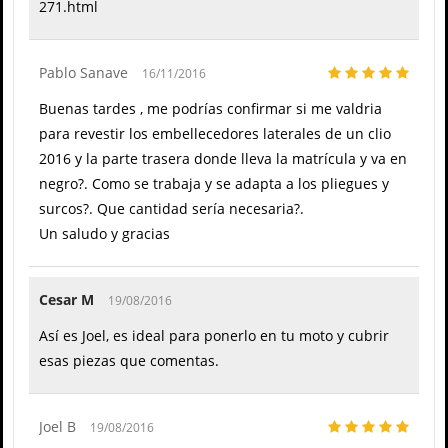
271.html
Pablo Sanave
16/11/2016
Buenas tardes , me podrías confirmar si me valdria
para revestir los embellecedores laterales de un clio
2016 y la parte trasera donde lleva la matrícula y va en
negro?. Como se trabaja y se adapta a los pliegues y
surcos?. Que cantidad sería necesaria?.
Un saludo y gracias
Cesar M
19/08/2016
Así es Joel, es ideal para ponerlo en tu moto y cubrir
esas piezas que comentas.
Joel B
19/08/2016