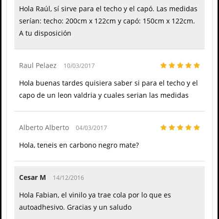
Hola Raúl, sí sirve para el techo y el capó. Las medidas
serían: techo: 200cm x 122cm y capó: 150cm x 122cm.
A tu disposición
Raul Pelaez
10/03/2017
Hola buenas tardes quisiera saber si para el techo y el
capo de un leon valdria y cuales serian las medidas
Alberto Alberto
04/03/2017
Hola, teneis en carbono negro mate?
Cesar M
14/12/2016
Hola Fabian, el vinilo ya trae cola por lo que es
autoadhesivo. Gracias y un saludo