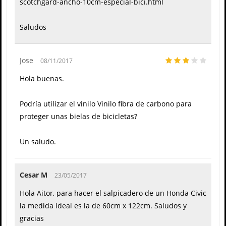
scotchgard-ancho-10cm-especial-bici.html
Saludos
Jose
08/11/2017
Hola buenas.
Podría utilizar el vinilo Vinilo fibra de carbono para
proteger unas bielas de bicicletas?
Un saludo.
Cesar M
23/05/2017
Hola Aitor, para hacer el salpicadero de un Honda Civic
la medida ideal es la de 60cm x 122cm. Saludos y
gracias