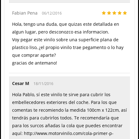
Fabian Pena
06/12/2016
Hola, tengo una duda, que quizas este detallada en
algun lugar, pero desconozco esa informacion.
Voy pegar este vinilo sobre una superficie plana de
plastico liso, ¿el propio vinilo trae pegamento o lo hay
que comprar aparte?
gracias de antemano!
Cesar M
18/11/2016
Hola Pablo, sí este vinilo te sirve para cubrir los
embellecedores exteriores del coche. Para los que
comentas te recomiendo la medida 100cm x 122cm, así
tendrás para cubrirlos todos. Te recomendaría que
para los surcos añadas la cola que puedes encontrar
aquí: http://www.motorvinilo.com/cola-primer-p-