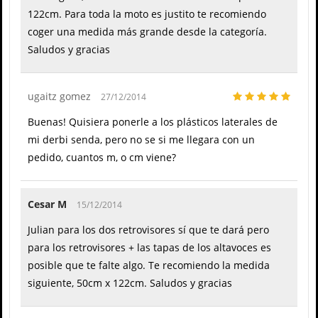
122cm. Para toda la moto es justito te recomiendo
coger una medida más grande desde la categoría.
Saludos y gracias
ugaitz gomez
27/12/2014
Buenas! Quisiera ponerle a los plásticos laterales de
mi derbi senda, pero no se si me llegara con un
pedido, cuantos m, o cm viene?
Cesar M
15/12/2014
Julian para los dos retrovisores sí que te dará pero
para los retrovisores + las tapas de los altavoces es
posible que te falte algo. Te recomiendo la medida
siguiente, 50cm x 122cm. Saludos y gracias