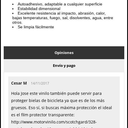
Autoadhesivo, adaptable a cualquier superficie
Estabilidad dimensional
Excelente resistencia al impacto, abrasión, calor,
bajas temperaturas, fuego, sal, disolventes, agua, entre
otros.
Se limpia fácilmente
Opiniones
Envío y pago
Cesar M
14/11/2017
Hola Jose este vinilo también puede servir para
proteger bielas de bicicleta ya que es de los más
gruesos. Eso sí, si buscas máxima protección el ideal
es el film protector transparente:
http://www.motorvinilo.com/scotchgard/328-