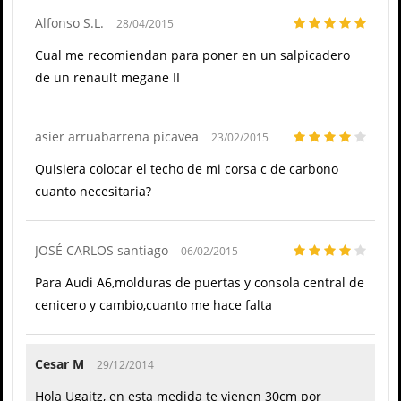
Alfonso S.L.
28/04/2015
Cual me recomiendan para poner en un salpicadero
de un renault megane II
asier arruabarrena picavea
23/02/2015
Quisiera colocar el techo de mi corsa c de carbono
cuanto necesitaria?
JOSÉ CARLOS santiago
06/02/2015
Para Audi A6,molduras de puertas y consola central de
cenicero y cambio,cuanto me hace falta
Cesar M
29/12/2014
Hola Ugaitz, en esta medida te vienen 30cm por