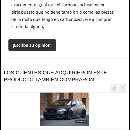
exactamente igual que el carbono,incluso mejor
diría,puesto que no tiene tanto brilo como las piezas
de la moto que tengo en carbono,volveré a comprar
sin duda alguna¡
¡Escriba su opinión!
LOS CLIENTES QUE ADQUIRIERON ESTE
PRODUCTO TAMBIÉN COMPRARON: