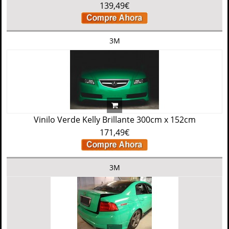
139,49€
3M
Vinilo Verde Kelly Brillante 300cm x 152cm
171,49€
3M