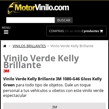
MENU
COMPRAS:
En su cesta
0
productos
>
VINILOS BRILLANTES
>
Vinilo Verde Kelly Brillante
Vinilo Verde Kelly
Brillante
Vinilo Verde Kelly Brillante 3M 1080-G46 Gloss Kelly
Green
para todo tipo de objetos. Dale un toque
personal a tus vehículos u obetos con este vinilo verde
espectacular
3M