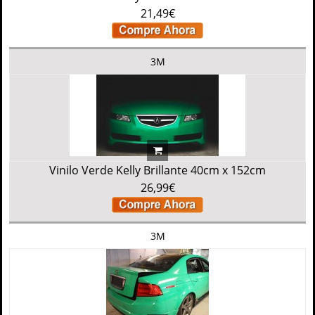
21,49€
3M
Vinilo Verde Kelly Brillante 40cm x 152cm
26,99€
3M