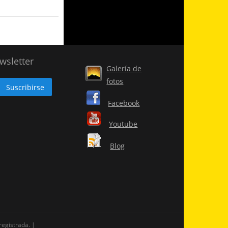
wsletter
Galería de
fotos
Facebook
Youtube
Blog
registrada.