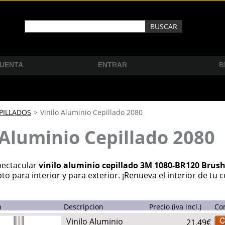
CUENTA
ENTRAR
B
EPILLADOS
>
Vinilo Aluminio Cepillado 2080
 Aluminio Cepillado 2080
pectacular
vinilo aluminio cepillado 3M 1080-BR120 Brus
pto para interior y para exterior. ¡Renueva el interior de tu 
n
Descripcion
Precio (iva incl.)
Co
Vinilo Aluminio
21,49€