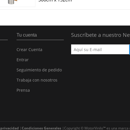
Suscríbete a nuestro Ne
Tu cuenta
Crear Cuenta
Entrar
Seguimiento de pedido
Trabaja con nosotros
Prensa
 privacidad
Condiciones Generales
Copyright © MotorVinilo™ es una marca 