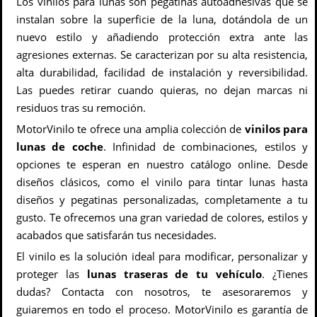
Los vinilos para lunas son pegatinas autoadhesivas que se
instalan sobre la superficie de la luna, dotándola de un
nuevo estilo y añadiendo protección extra ante las
agresiones externas. Se caracterizan por su alta resistencia,
alta durabilidad, facilidad de instalación y reversibilidad.
Las puedes retirar cuando quieras, no dejan marcas ni
residuos tras su remoción.
MotorVinilo te ofrece una amplia colección de
vinilos para
lunas de coche
. Infinidad de combinaciones, estilos y
opciones te esperan en nuestro catálogo online. Desde
diseños clásicos, como el vinilo para tintar lunas hasta
diseños y pegatinas personalizadas, completamente a tu
gusto. Te ofrecemos una gran variedad de colores, estilos y
acabados que satisfarán tus necesidades.
El vinilo es la solución ideal para modificar, personalizar y
proteger las
lunas traseras de tu vehículo
. ¿Tienes
dudas? Contacta con nosotros, te asesoraremos y
guiaremos en todo el proceso. MotorVinilo es garantía de