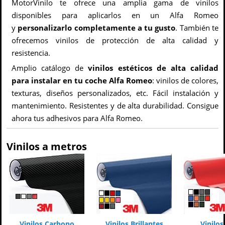
MotorVinilo te ofrece una amplia gama de vinilos
disponibles para aplicarlos en un Alfa Romeo
y
personalizarlo completamente a tu gusto
. También te
ofrecemos vinilos de protección de alta calidad y
resistencia.
Amplio catálogo de
vinilos estéticos de alta calidad
para instalar en tu coche Alfa Romeo
: vinilos de colores,
texturas, diseños personalizados, etc. Fácil instalación y
mantenimiento. Resistentes y de alta durabilidad. Consigue
ahora tus adhesivos para Alfa Romeo.
Vinilos a metros
Vinilos Carbono
Vinilos Brillantes
Vinilo