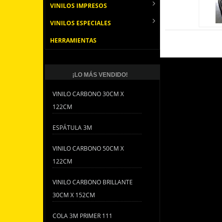
VINILOS IMPRESOS
VINILOS ESPECIALES
HERRAMIENTAS
¡LO MÁS VENDIDO!
VINILO CARBONO 30CM X
122CM
ESPÁTULA 3M
VINILO CARBONO 50CM X
122CM
VINILO CARBONO BRILLANTE
30CM X 152CM
COLA 3M PRIMER 111