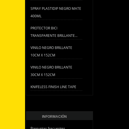
SPRAY PLASTIDIP NEGRO MATE
400ML
PROTECTOR BICI
TRANSPARENTE BRILLANTE...
VINILO NEGRO BRILLANTE
10CM X 152CM
VINILO NEGRO BRILLANTE
30CM X 152CM
KNIFELESS FINISH LINE TAPE
INFORMACIÓN
Preguntas frecuentes