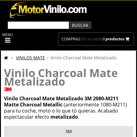
MENU
COMPRAS:
En su cesta
0
productos
>
VINILOS MATE
>
Vinilo Charcoal Mate Metalizado
Vinilo Charcoal Mate
Metalizado
Vinilo Charcoal Mate Metalizado 3M 2080-M211
Matte Charcoal Metallic
(anteriormente 1080-M211)
para tu coche, moto o lo que tú quieras. Acabado
espectacular efecto
metalizado
.
3M