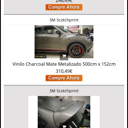
246,49€
3M Scotchprint
Vinilo Charcoal Mate Metalizado 500cm x 152cm
310,49€
3M Scotchprint