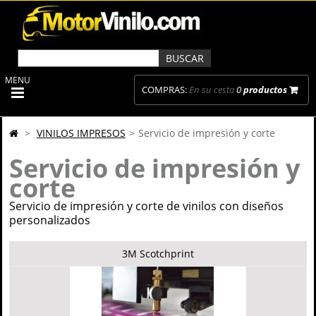
MENU
COMPRAS:
En su cesta
0
productos
>
VINILOS IMPRESOS
>
Servicio de impresión y corte
Servicio de impresión y
corte
Servicio de impresión y corte de vinilos con diseños
personalizados
3M Scotchprint