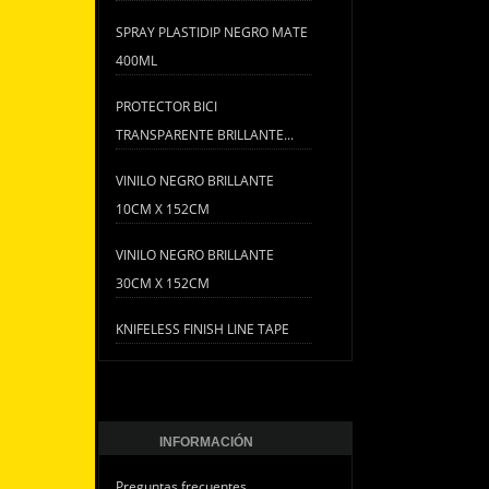
SPRAY PLASTIDIP NEGRO MATE
400ML
PROTECTOR BICI
TRANSPARENTE BRILLANTE...
VINILO NEGRO BRILLANTE
10CM X 152CM
VINILO NEGRO BRILLANTE
30CM X 152CM
KNIFELESS FINISH LINE TAPE
INFORMACIÓN
Preguntas frecuentes