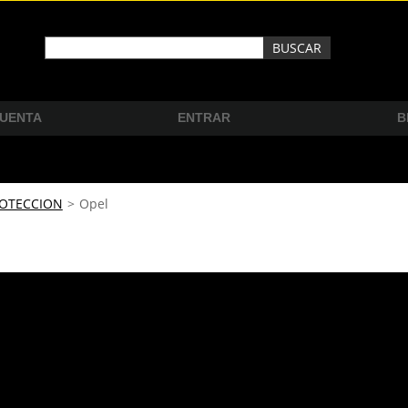
CUENTA
ENTRAR
B
ROTECCION
>
Opel