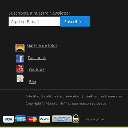
Suscríbete a nuestro Newsletter
Galería de fotos
Facebook
Youtube
Blog
Site Map
Política de privacidad
Condiciones Generales
Copyright © MotorVinilo™ es una marca registrada.
Pago seguro