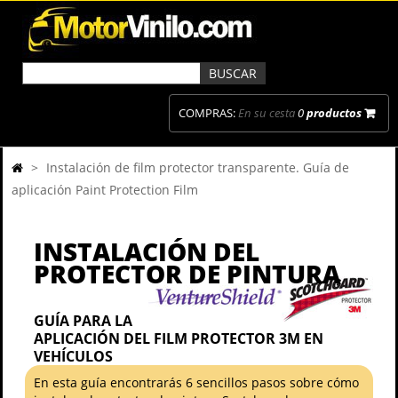
COMPRAS:
En su cesta
0
productos
>
Instalación de film protector transparente. Guía de
aplicación Paint Protection Film
INSTALACIÓN DEL
PROTECTOR DE PINTURA
GUÍA PARA LA
APLICACIÓN DEL FILM PROTECTOR 3M EN
VEHÍCULOS
En esta guía encontrarás 6 sencillos pasos sobre cómo