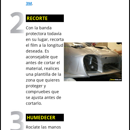
3M
.
RECORTE
Con la banda
protectora todavía
en su lugar, recorta
el film a la longitud
deseada. Es
aconsejable que
antes de cortar el
material, realices
una plantilla de la
zona que quieres
proteger y
compruebes que
se ajusta antes de
cortarlo.
HUMEDECER
Rocíate las manos