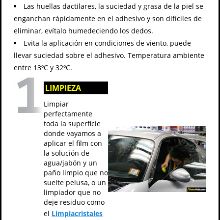
Las huellas dactilares, la suciedad y grasa de la piel se
enganchan rápidamente en el adhesivo y son difíciles de
eliminar, evítalo humedeciendo los dedos.
Evita la aplicación en condiciones de viento, puede
llevar suciedad sobre el adhesivo. Temperatura ambiente
entre 13ºC y 32ºC.
LIMPIEZA
Limpiar
perfectamente
toda la superficie
donde vayamos a
aplicar el film con
la solución de
agua/jabón y un
paño limpio que no
suelte pelusa, o un
limpiador que no
deje residuo como
el
Limpiacristales