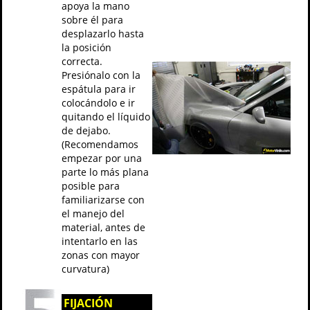
apoya la mano
sobre él para
desplazarlo hasta
la posición
correcta.
Presiónalo con la
espátula para ir
colocándolo e ir
quitando el líquido
de dejabo.
(Recomendamos
empezar por una
parte lo más plana
posible para
familiarizarse con
el manejo del
material, antes de
intentarlo en las
zonas con mayor
curvatura)
FIJACIÓN