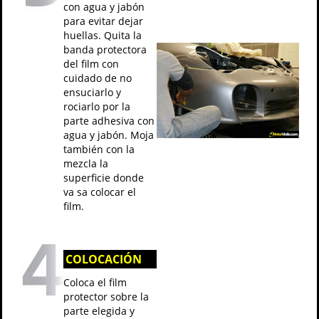
con agua y jabón
para evitar dejar
huellas. Quita la
banda protectora
del film con
cuidado de no
ensuciarlo y
rociarlo por la
parte adhesiva con
agua y jabón. Moja
también con la
mezcla la
superficie donde
va sa colocar el
film.
COLOCACIÓN
Coloca el film
protector sobre la
parte elegida y