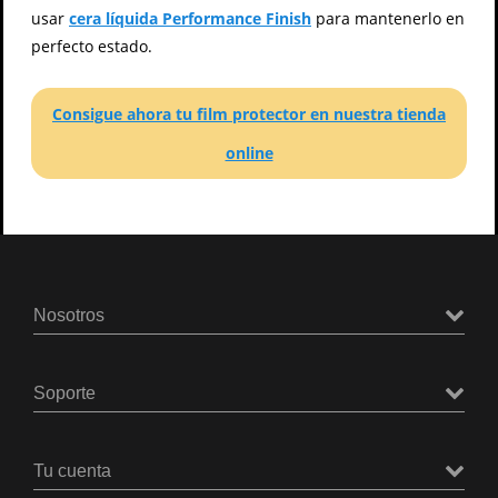
usar
cera líquida Performance Finish
para mantenerlo en
perfecto estado.
Consigue ahora tu film protector en nuestra tienda
online
Nosotros
Soporte
Tu cuenta