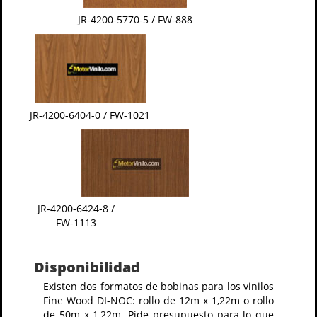
JR-4200-5770-5 / FW-888
JR-4200-6404-0 / FW-1021
JR-4200-6424-8 /
FW-1113
Disponibilidad
Existen dos formatos de bobinas para los vinilos
Fine Wood DI-NOC: rollo de 12m x 1,22m o rollo
de 50m x 1,22m. Pide presupuesto para lo que