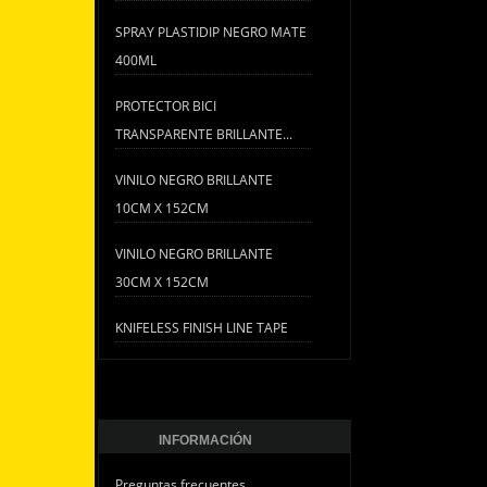
SPRAY PLASTIDIP NEGRO MATE
400ML
PROTECTOR BICI
TRANSPARENTE BRILLANTE...
VINILO NEGRO BRILLANTE
10CM X 152CM
VINILO NEGRO BRILLANTE
30CM X 152CM
KNIFELESS FINISH LINE TAPE
INFORMACIÓN
Preguntas frecuentes