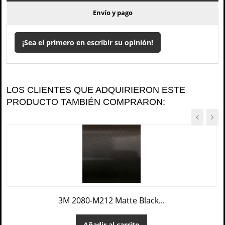
Envío y pago
¡Sea el primero en escribir su opinión!
LOS CLIENTES QUE ADQUIRIERON ESTE
PRODUCTO TAMBIÉN COMPRARON:
3M 2080-M212 Matte Black...
Añadir al carrito