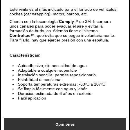
Este vinilo es el más indicado para el forrado de vehículos:
coches (car wrapping), motos, barcos, etc.
Cuenta con la teconología
Comply
™ de 3M. Incorpora
unos canales para poder evacuar el aire y evitar la
formación de burbujas. Además tiene el sistema
Controltac
™, que evita que se pegue involuntariamente.
Para fijarlo, hay que ejercer presión con una espátula.
Características:
Autoadhesivo, sin necesidad de agua
Adaptable a cualquier superficie
Instalación sencilla: permite reposicionarlo
Estabilidad dimensional
Soporta temperaturas extremas: -60ºC a 107ºC
Se limpia fácilmente con agua y jabón
Duración estimada de 6 años en exterior
Fácil aplicación
Opiniones