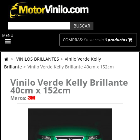
MENU
COMPRAS:
En su cesta
0
productos
>
VINILOS BRILLANTES
>
Vinilo Verde Kelly
Brillante
>
Vinilo Verde Kelly Brillante 40cm x 152cm
Vinilo Verde Kelly Brillante
40cm x 152cm
Marca: