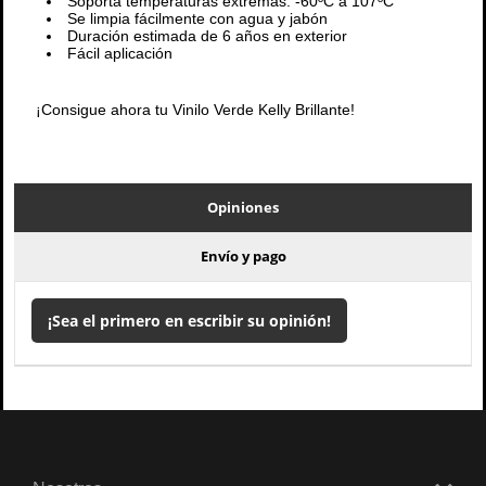
Soporta temperaturas extremas: -60ºC a 107ºC
Se limpia fácilmente con agua y jabón
Duración estimada de 6 años en exterior
Fácil aplicación
¡Consigue ahora tu Vinilo Verde Kelly Brillante!
Opiniones
Envío y pago
¡Sea el primero en escribir su opinión!