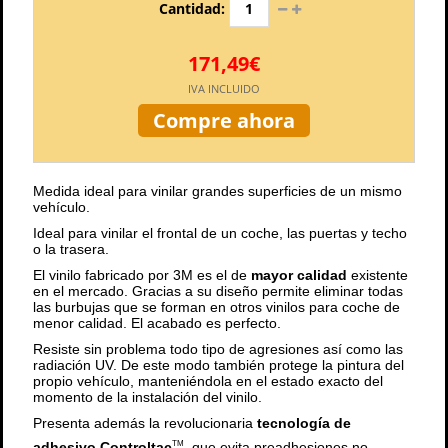
Cantidad:
171,49€
IVA INCLUIDO
Compre ahora
Medida ideal para vinilar grandes superficies de un mismo
vehículo.
Ideal para vinilar el frontal de un coche, las puertas y techo
o la trasera.
El vinilo fabricado por 3M es el de
mayor calidad
existente
en el mercado. Gracias a su diseño permite eliminar todas
las burbujas que se forman en otros vinilos para coche de
menor calidad. El acabado es perfecto.
Resiste sin problema todo tipo de agresiones así como las
radiación UV. De este modo también protege la pintura del
propio vehículo, manteniéndola en el estado exacto del
momento de la instalación del vinilo.
Presenta además la revolucionaria
tecnología de
adhesivo Controltac
, que evita preadhesiones no
TM