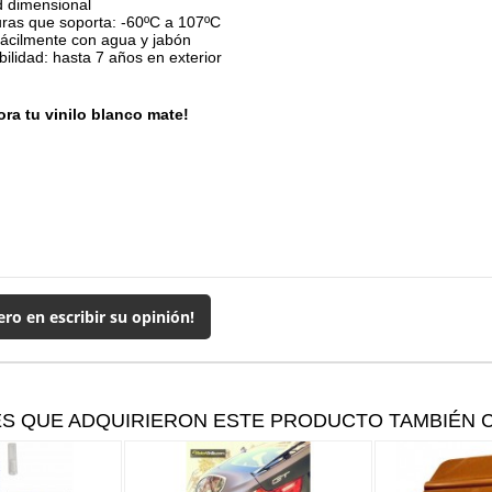
d dimensional
ras que soporta: -60ºC a 107ºC
fácilmente con agua y jabón
ilidad: hasta 7 años en exterior
ra tu vinilo blanco mate!
ero en escribir su opinión!
ES QUE ADQUIRIERON ESTE PRODUCTO TAMBIÉN