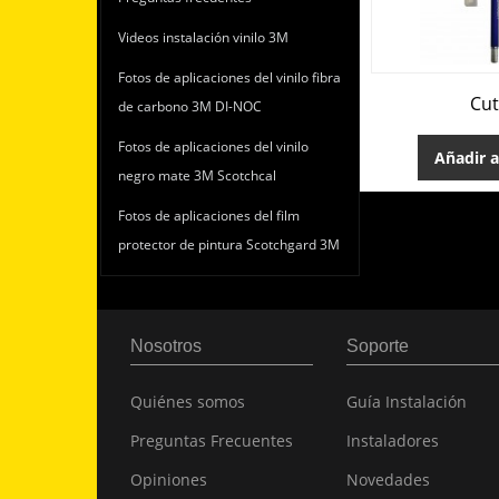
Videos instalación vinilo 3M
Fotos de aplicaciones del vinilo fibra
Cut
de carbono 3M DI-NOC
Fotos de aplicaciones del vinilo
Añadir a
negro mate 3M Scotchcal
Fotos de aplicaciones del film
protector de pintura Scotchgard 3M
Nosotros
Soporte
Quiénes somos
Guía Instalación
Preguntas Frecuentes
Instaladores
Opiniones
Novedades