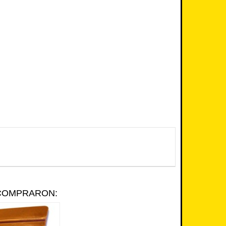
 COMPRARON: