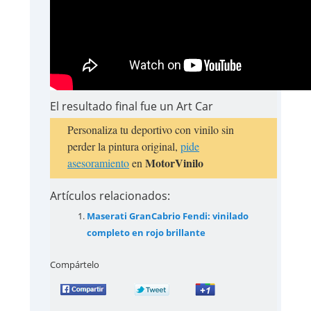
El resultado final fue un Art Car
Personaliza tu deportivo con vinilo sin
perder la pintura original,
pide
MotorVinilo
asesoramiento
en
Artículos relacionados:
Maserati GranCabrio Fendi: vinilado
completo en rojo brillante
Compártelo