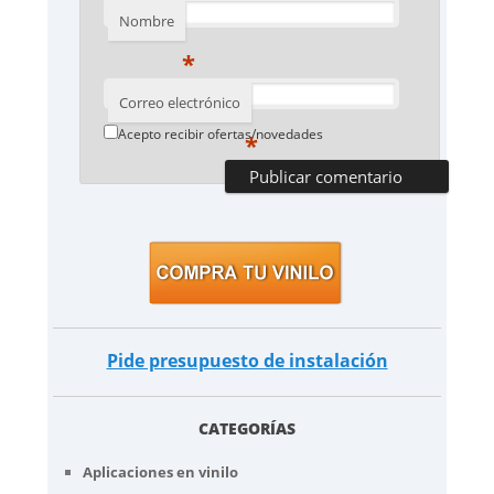
Nombre
*
Correo electrónico
Acepto recibir ofertas/novedades
*
Pide presupuesto de instalación
CATEGORÍAS
Aplicaciones en vinilo