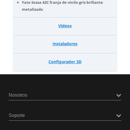
Yate Sessa 42C franja de vinilo gris brillante
metalizado
Vídeos
Instaladores
Configurador 3D
Nosotros
Soporte