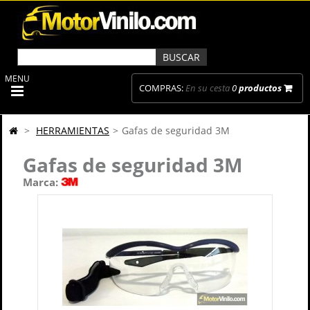
MENU
COMPRAS:
En su cesta
0
productos
>
HERRAMIENTAS
>
Gafas de seguridad 3M
Gafas de seguridad 3M
Marca: