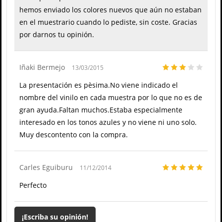
hemos enviado los colores nuevos que aún no estaban
en el muestrario cuando lo pediste, sin coste. Gracias
por darnos tu opinión.
Iñaki Bermejo
13/03/2015
La presentación es pèsima.No viene indicado el
nombre del vinilo en cada muestra por lo que no es de
gran ayuda.Faltan muchos.Estaba especialmente
interesado en los tonos azules y no viene ni uno solo.
Muy descontento con la compra.
Carles Eguiburu
11/12/2014
Perfecto
¡Escriba su opinión!