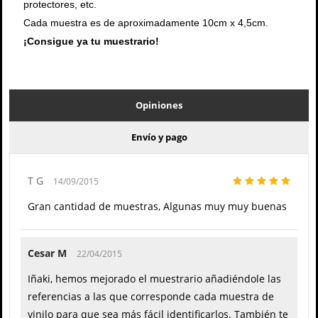
protectores, etc.
Cada muestra es de aproximadamente 10cm x 4,5cm.
¡Consigue ya tu muestrario!
Opiniones
Envío y pago
T G
14/09/2015
Gran cantidad de muestras, Algunas muy muy buenas
Cesar M
22/04/2015
Iñaki, hemos mejorado el muestrario añadiéndole las
referencias a las que corresponde cada muestra de
vinilo para que sea más fácil identificarlos. También te