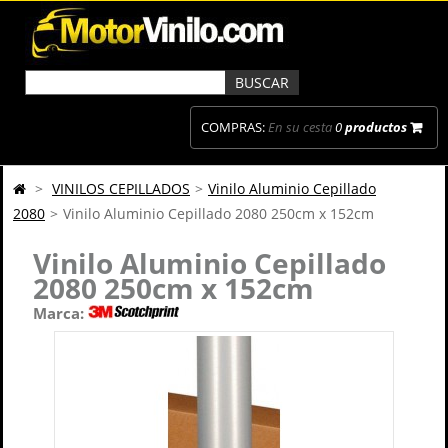
COMPRAS:
En su cesta
0
productos
>
VINILOS CEPILLADOS
>
Vinilo Aluminio Cepillado
2080
>
Vinilo Aluminio Cepillado 2080 250cm x 152cm
Vinilo Aluminio Cepillado
2080 250cm x 152cm
Marca: