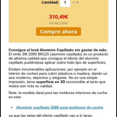
Cantidad:
310,49€
IVA INCLUIDO
Compre ahora
Consigue el look Aluminio Cepillado sin gastar de más.
El vinilo 3M 2080 BR120 (aluminio cepillado) es un producto
de altísima calidad que consigue el efecto del aluminio
cepillado pudiéndose aplicar sobre todo tipo de superficies.
Existen innumerables aplicaciones, por ejemplo en el
interior de coches para cubrir plásticos o madera, dando un
aire moderno, deportivo y elegante. No es una simple
impresión, tiene
superficie en 3D
reconocible al tacto que
realza aún más su calidad.
Nota: la medida ideal para las molduras interiores de coche
es esta:
Aluminio cepillado 2080 para molduras de coche
ya que las vetas del efecto cepillado van a lo largo.