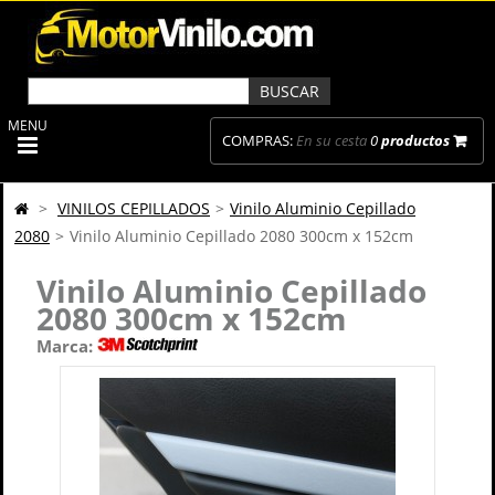
MENU
COMPRAS:
En su cesta
0
productos
>
VINILOS CEPILLADOS
>
Vinilo Aluminio Cepillado
2080
>
Vinilo Aluminio Cepillado 2080 300cm x 152cm
Vinilo Aluminio Cepillado
2080 300cm x 152cm
Marca: