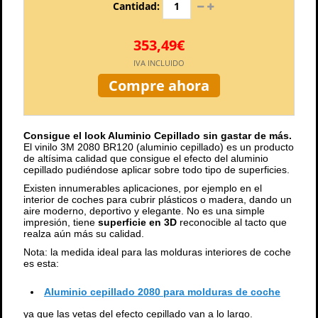
Cantidad:
353,49€
IVA INCLUIDO
Compre ahora
Consigue el look Aluminio Cepillado sin gastar de más.
El vinilo 3M 2080 BR120 (aluminio cepillado) es un producto
de altísima calidad que consigue el efecto del aluminio
cepillado pudiéndose aplicar sobre todo tipo de superficies.
Existen innumerables aplicaciones, por ejemplo en el
interior de coches para cubrir plásticos o madera, dando un
aire moderno, deportivo y elegante. No es una simple
impresión, tiene
superficie en 3D
reconocible al tacto que
realza aún más su calidad.
Nota: la medida ideal para las molduras interiores de coche
es esta:
Aluminio cepillado 2080 para molduras de coche
ya que las vetas del efecto cepillado van a lo largo.