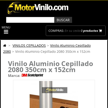
MENU
COMPRAS:
En su cesta
0
productos
>
VINILOS CEPILLADOS
>
Vinilo Aluminio Cepillado
2080
>
Vinilo Aluminio Cepillado 2080 350cm x 152cm
Vinilo Aluminio Cepillado
2080 350cm x 152cm
Marca: