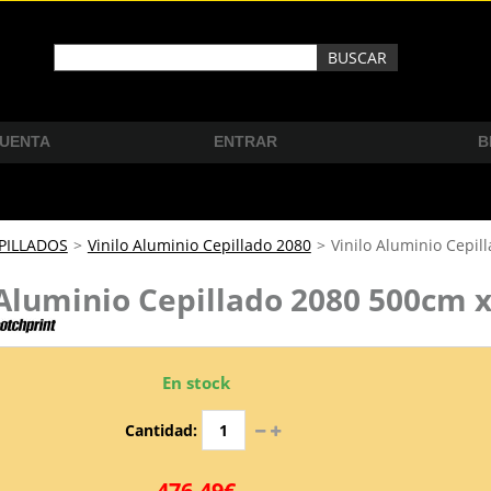
CUENTA
ENTRAR
B
EPILLADOS
>
Vinilo Aluminio Cepillado 2080
>
Vinilo Aluminio Cepi
 Aluminio Cepillado 2080 500cm 
En stock
Cantidad:
476,49€