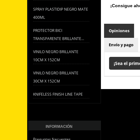
¡Consigue aho
SPRAY PLASTIDIP NEGRO MATE
400ML
PROTECTOR BICI
Opiniones
TRANSPARENTE BRILLANTE...
Envío y pago
VINILO NEGRO BRILLANTE
10CM X 152CM
¡Sea el prim
VINILO NEGRO BRILLANTE
30CM X 152CM
KNIFELESS FINISH LINE TAPE
INFORMACIÓN
Preguntas frecuentes