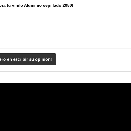
ra tu vinilo Aluminio cepillado 2080!
ero en escribir su opinión!