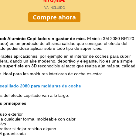
IVA INCLUIDO
Compre ahora
ook Aluminio Cepillado sin gastar de más.
El vinilo 3M 2080 BR120
lado) es un producto de altísima calidad que consigue el efecto del
ado pudiéndose aplicar sobre todo tipo de superficies.
ables aplicaciones, por ejemplo en el interior de coches para cubrir
dera, dando un aire moderno, deportivo y elegante. No es una simple
ne
superficie en 3D
reconocible al tacto que realza aún más su calidad
a ideal para las molduras interiores de coche es esta:
cepillado 2080 para molduras de coche
s del efecto cepillado van a lo largo.
s principales
uso exterior
a cualquier forma, moldeable con calor
ivo
etirar si dejar residuo alguno
M garantizada