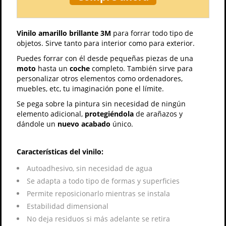
Vinilo amarillo brillante 3M
para forrar todo tipo de
objetos. Sirve tanto para interior como para exterior.
Puedes forrar con él desde pequeñas piezas de una
moto
hasta un
coche
completo. También sirve para
personalizar otros elementos como ordenadores,
muebles, etc, tu imaginación pone el límite.
Se pega sobre la pintura sin necesidad de ningún
elemento adicional,
protegiéndola
de arañazos y
dándole un
nuevo acabado
único.
Características del vinilo:
Autoadhesivo, sin necesidad de agua
Se adapta a todo tipo de formas y superficies
Permite reposicionarlo mientras se instala
Estabilidad dimensional
No deja residuos si más adelante se retira