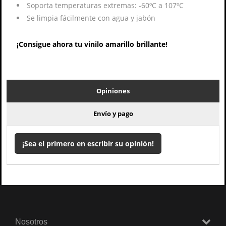
Soporta temperaturas extremas: -60ºC a 107ºC
Se limpia fácilmente con agua y jabón
¡Consigue ahora tu vinilo amarillo brillante!
Opiniones
Envío y pago
¡Sea el primero en escribir su opinión!
Nosotros