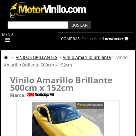
MENU
COMPRAS:
En su cesta
0
productos
>
VINILOS BRILLANTES
>
Vinilo Amarillo Brillante
>
Vinilo
Amarillo Brillante 500cm x 152cm
Vinilo Amarillo Brillante
500cm x 152cm
Marca: