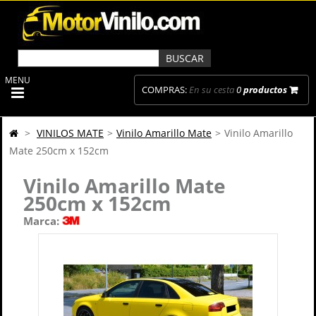
MENU
COMPRAS:
En su cesta
0
productos
>
VINILOS MATE
>
Vinilo Amarillo Mate
>
Vinilo Amarillo
Mate 250cm x 152cm
Vinilo Amarillo Mate
250cm x 152cm
Marca: