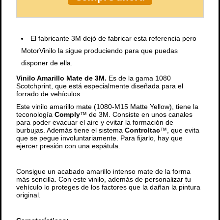
El fabricante 3M dejó de fabricar esta referencia pero
MotorVinilo la sigue produciendo para que puedas
disponer de ella.
Vinilo Amarillo Mate de 3M.
Es de la gama 1080
Scotchprint, que está especialmente diseñada para el
forrado de vehículos
Este vinilo amarillo mate (1080-M15 Matte Yellow), tiene la
teconología
Comply
™ de 3M. Consiste en unos canales
para poder evacuar el aire y evitar la formación de
burbujas. Además tiene el sistema
Controltac
™, que evita
que se pegue involuntariamente. Para fijarlo, hay que
ejercer presión con una espátula.
Consigue un acabado amarillo intenso mate de la forma
más sencilla. Con este vinilo, además de personalizar tu
vehículo lo proteges de los factores que la dañan la pintura
original.