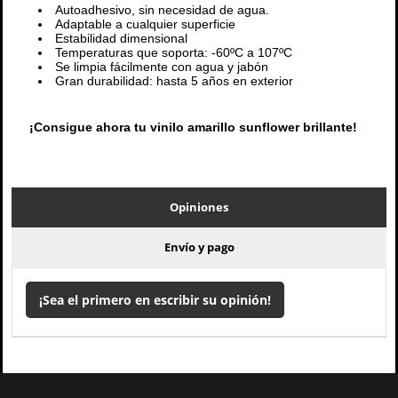
Autoadhesivo, sin necesidad de agua.
Adaptable a cualquier superficie
Estabilidad dimensional
Temperaturas que soporta: -60ºC a 107ºC
Se limpia fácilmente con agua y jabón
Gran durabilidad: hasta 5 años en exterior
¡Consigue ahora tu vinilo amarillo sunflower brillante!
Opiniones
Envío y pago
¡Sea el primero en escribir su opinión!