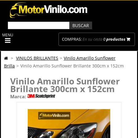
MENU
COMPRAS:
En su cesta
0
productos
>
VINILOS BRILLANTES
>
Vinilo Amarillo Sunflower
Brilla
>
Vinilo Amarillo Sunflower Brillante 300cm x 152cm
Vinilo Amarillo Sunflower
Brillante 300cm x 152cm
Marca: