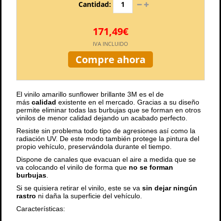
Cantidad:
171,49€
IVA INCLUIDO
Compre ahora
El vinilo amarillo sunflower brillante 3M es el de
más
calidad
existente en el mercado. Gracias a su diseño
permite eliminar todas las burbujas que se forman en otros
vinilos de menor calidad dejando un acabado perfecto.
Resiste sin problema todo tipo de agresiones así como la
radiación UV. De este modo también protege la pintura del
propio vehículo, preservándola durante el tiempo.
Dispone de canales que evacuan el aire a medida que se
va colocando el vinilo de forma que
no se forman
burbujas
.
Si se quisiera retirar el vinilo, este se va
sin dejar ningún
rastro
ni daña la superficie del vehículo.
Características: