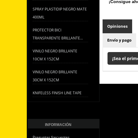
¡Consigue ahor
SPRAY PLASTIDIP NEGRO MATE
400ML
Opiniones
PROTECTOR BICI
TRANSPARENTE BRILLANTE...
Envío y pago
VINILO NEGRO BRILLANTE
¡Sea el prim
10CM X 152CM
VINILO NEGRO BRILLANTE
30CM X 152CM
KNIFELESS FINISH LINE TAPE
INFORMACIÓN
Preguntas frecuentes