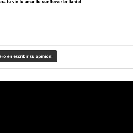
a tu vinilo amarillo sunflower brillante!
ero en escribir su opinión!