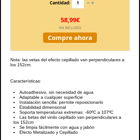
Cantidad:
58,99€
IVA INCLUIDO
Compre ahora
Nota: las vetas del efecto cepillado van perpendiculares a
los 152cm.
Características:
Autoadhesivo, sin necesidad de agua
Adaptable a cualquier superficie
Instalación sencilla: permite reposicionarlo
Estabilidad dimensional
Soporta temperaturas extremas: -60ºC a 107ºC
Las betas del vinilo cepillado van perpendiculares a
los 152cm
Se limpia fácilmente con agua y jabón
Efecto Metalizado y Cepillado