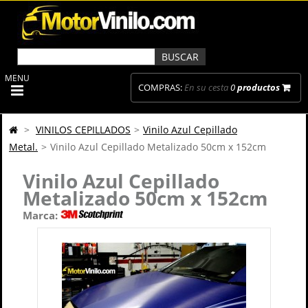
MENU
COMPRAS:
En su cesta
0
productos
>
VINILOS CEPILLADOS
>
Vinilo Azul Cepillado
Metal.
>
Vinilo Azul Cepillado Metalizado 50cm x 152cm
Vinilo Azul Cepillado
Metalizado 50cm x 152cm
Marca: