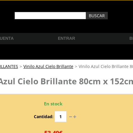
CUENTA
ENTRAR
B
ILLANTES
>
Vinilo Azul Cielo Brillante
>
Vinilo Azul Cielo Brillante
 Azul Cielo Brillante 80cm x 152c
En stock
Cantidad:
53,49€