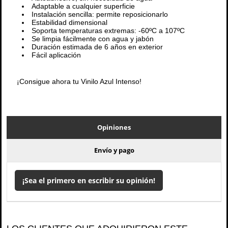
Adaptable a cualquier superficie
Instalación sencilla: permite reposicionarlo
Estabilidad dimensional
Soporta temperaturas extremas: -60ºC a 107ºC
Se limpia fácilmente con agua y jabón
Duración estimada de 6 años en exterior
Fácil aplicación
¡Consigue ahora tu Vinilo Azul Intenso!
Opiniones
Envío y pago
¡Sea el primero en escribir su opinión!