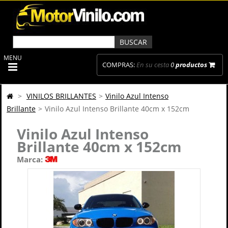
MENU
COMPRAS:
En su cesta
0
productos
>
VINILOS BRILLANTES
>
Vinilo Azul Intenso
Brillante
>
Vinilo Azul Intenso Brillante 40cm x 152cm
Vinilo Azul Intenso
Brillante 40cm x 152cm
Marca: