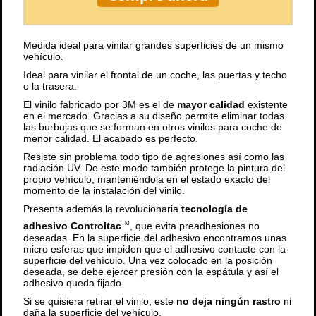
Medida ideal para vinilar grandes superficies de un mismo
vehículo.
Ideal para vinilar el frontal de un coche, las puertas y techo
o la trasera.
El vinilo fabricado por 3M es el de
mayor calidad
existente
en el mercado. Gracias a su diseño permite eliminar todas
las burbujas que se forman en otros vinilos para coche de
menor calidad. El acabado es perfecto.
Resiste sin problema todo tipo de agresiones así como las
radiación UV. De este modo también protege la pintura del
propio vehículo, manteniéndola en el estado exacto del
momento de la instalación del vinilo.
Presenta además la revolucionaria
tecnología de
adhesivo Controltac
, que evita preadhesiones no
TM
deseadas. En la superficie del adhesivo encontramos unas
micro esferas que impiden que el adhesivo contacte con la
superficie del vehículo. Una vez colocado en la posición
deseada, se debe ejercer presión con la espátula y así el
adhesivo queda fijado.
Si se quisiera retirar el vinilo, este
no deja ningún rastro
ni
daña la superficie del vehículo.