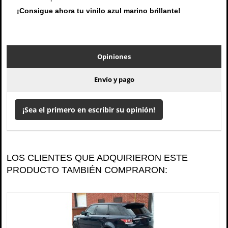
¡Consigue ahora tu vinilo azul marino brillante!
Opiniones
Envío y pago
¡Sea el primero en escribir su opinión!
LOS CLIENTES QUE ADQUIRIERON ESTE
PRODUCTO TAMBIÉN COMPRARON: