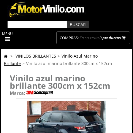
MENU
COMPRAS:
En su cesta
0
productos
>
VINILOS BRILLANTES
>
Vinilo Azul Marino
Brillante
>
Vinilo azul marino brillante 300cm x 152cm
Vinilo azul marino
brillante 300cm x 152cm
Marca: