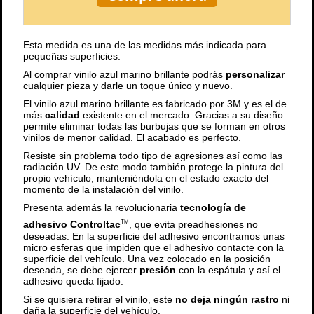
Esta medida es una de las medidas más indicada para
pequeñas superficies.
Al comprar vinilo azul marino brillante podrás
personalizar
cualquier pieza y darle un toque único y nuevo.
El vinilo azul marino brillante es fabricado por 3M y es el de
más
calidad
existente en el mercado. Gracias a su diseño
permite eliminar todas las burbujas que se forman en otros
vinilos de menor calidad. El acabado es perfecto.
Resiste sin problema todo tipo de agresiones así como las
radiación UV. De este modo también protege la pintura del
propio vehículo, manteniéndola en el estado exacto del
momento de la instalación del vinilo.
Presenta además la revolucionaria
tecnología de
adhesivo Controltac
, que evita preadhesiones no
TM
deseadas. En la superficie del adhesivo encontramos unas
micro esferas que impiden que el adhesivo contacte con la
superficie del vehículo. Una vez colocado en la posición
deseada, se debe ejercer
presión
con la espátula y así el
adhesivo queda fijado.
Si se quisiera retirar el vinilo, este
no deja ningún rastro
ni
daña la superficie del vehículo.