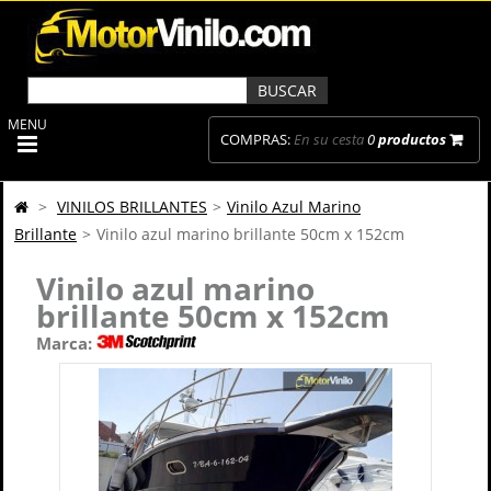
MENU
COMPRAS:
En su cesta
0
productos
>
VINILOS BRILLANTES
>
Vinilo Azul Marino
Brillante
>
Vinilo azul marino brillante 50cm x 152cm
Vinilo azul marino
brillante 50cm x 152cm
Marca: