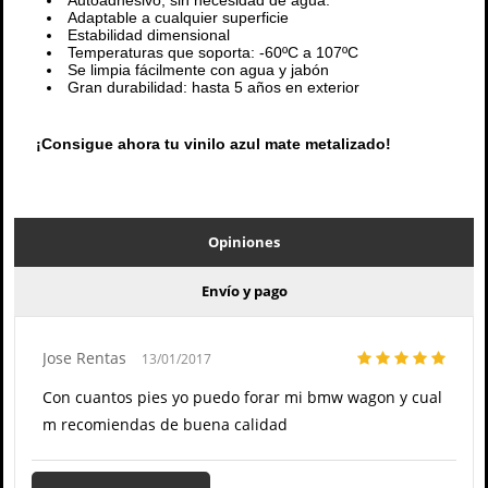
Autoadhesivo, sin necesidad de agua.
Adaptable a cualquier superficie
Estabilidad dimensional
Temperaturas que soporta: -60ºC a 107ºC
Se limpia fácilmente con agua y jabón
Gran durabilidad: hasta 5 años en exterior
¡Consigue ahora tu vinilo azul mate metalizado!
Opiniones
Envío y pago
Jose Rentas
13/01/2017
Con cuantos pies yo puedo forar mi bmw wagon y cual
m recomiendas de buena calidad