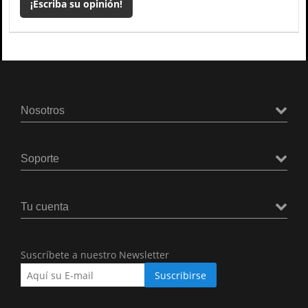
¡Escriba su opinión!
Nosotros
Soporte
Tu cuenta
Suscríbete a nuestro Newsletter