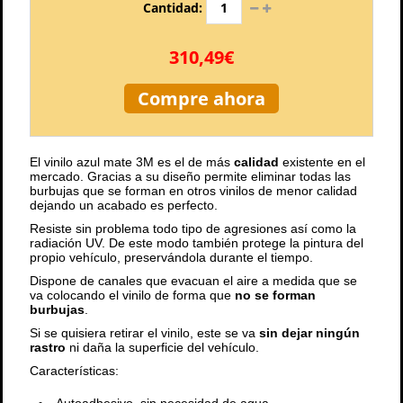
Cantidad:
310,49€
Compre ahora
El vinilo azul mate 3M es el de más
calidad
existente en el
mercado. Gracias a su diseño permite eliminar todas las
burbujas que se forman en otros vinilos de menor calidad
dejando un acabado es perfecto.
Resiste sin problema todo tipo de agresiones así como la
radiación UV. De este modo también protege la pintura del
propio vehículo, preservándola durante el tiempo.
Dispone de canales que evacuan el aire a medida que se
va colocando el vinilo de forma que
no se forman
burbujas
.
Si se quisiera retirar el vinilo, este se va
sin dejar ningún
rastro
ni daña la superficie del vehículo.
Características: