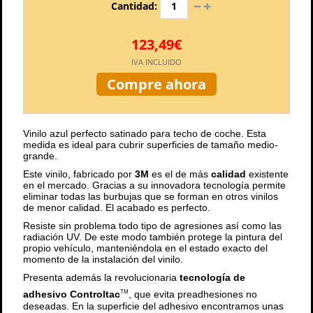
Cantidad:
123,49€
IVA INCLUIDO
Compre ahora
Vinilo azul perfecto satinado para techo de coche. Esta
medida es ideal para cubrir superficies de tamaño medio-
grande.
Este vinilo, fabricado por
3M
es el de más
calidad
existente
en el mercado. Gracias a su innovadora tecnología permite
eliminar todas las burbujas que se forman en otros vinilos
de menor calidad. El acabado es perfecto.
Resiste sin problema todo tipo de agresiones así como las
radiación UV. De este modo también protege la pintura del
propio vehículo, manteniéndola en el estado exacto del
momento de la instalación del vinilo.
Presenta además la revolucionaria
tecnología de
adhesivo Controltac
, que evita preadhesiones no
TM
deseadas. En la superficie del adhesivo encontramos unas