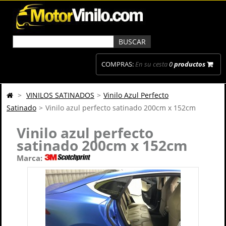
COMPRAS:
En su cesta
0
productos
>
VINILOS SATINADOS
>
Vinilo Azul Perfecto
Satinado
>
Vinilo azul perfecto satinado 200cm x 152cm
Vinilo azul perfecto
satinado 200cm x 152cm
Marca: